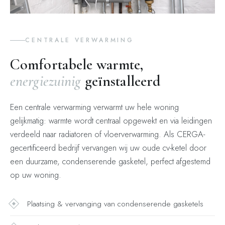
CENTRALE VERWARMING
Comfortabele warmte,
energiezuinig
geïnstalleerd
Een centrale verwarming verwarmt uw hele woning
gelijkmatig: warmte wordt centraal opgewekt en via leidingen
verdeeld naar radiatoren of vloerverwarming. Als CERGA-
gecertificeerd bedrijf vervangen wij uw oude cv-ketel door
een duurzame, condenserende gasketel, perfect afgestemd
op uw woning.
Plaatsing & vervanging van condenserende gasketels