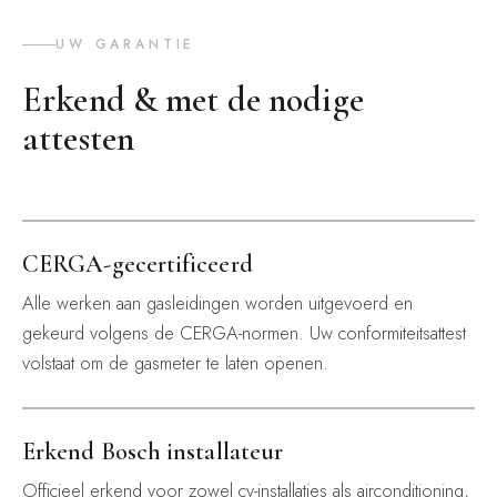
UW GARANTIE
Erkend & met de nodige
attesten
CERGA-gecertificeerd
Alle werken aan gasleidingen worden uitgevoerd en
gekeurd volgens de CERGA-normen. Uw conformiteitsattest
volstaat om de gasmeter te laten openen.
Erkend Bosch installateur
Officieel erkend voor zowel cv-installaties als airconditioning,